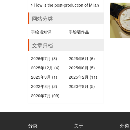
「HANDWERKSKUNST」抖雕，公價
How is the post-production of Milan
約152萬元。
wedding photography?
网站分类
手绘墙知识
手绘墙作品
文章归档
2026年7月 (3)
2026年6月 (6)
2025年12月 (4)
2025年6月 (5)
2025年3月 (1)
2025年2月 (11)
2022年8月 (2)
2020年8月 (5)
2020年7月 (99)
分类
关于
分类