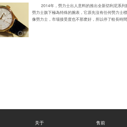
2014年，勞力士出人意料的推出全新切利尼系列
勞力士旗下極為特殊的腕表，它原先沒有任何勞力士
像勞力士，市場接受度也不那麽好，所以停了較長時間，
关于
售前