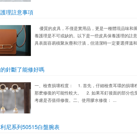
養護理註意事項
優質的皮具，不僅是實用品，更是一種體現品味和風
養護理是不可或缺的。以下是一些皮具保養護理的註意
具表面容易積聚灰塵和汙漬，但清潔時一定要選擇溫和的
面的針斷了能修好嗎
一、檢查損壞程度： 1. 首先，仔細檢查耳環的損
那麽修復的可能性較大。 2. 如果耳釘後面的部分
考慮是否值得修復。二、使用膠水修復： ...
利尼系列50515白盤腕表