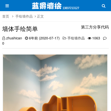
首页
手绘墙作品
正文
墙体手绘简单
第三方分享代码
zhushican
6年前 (2020-07-17)
手绘墙作品
1063
0