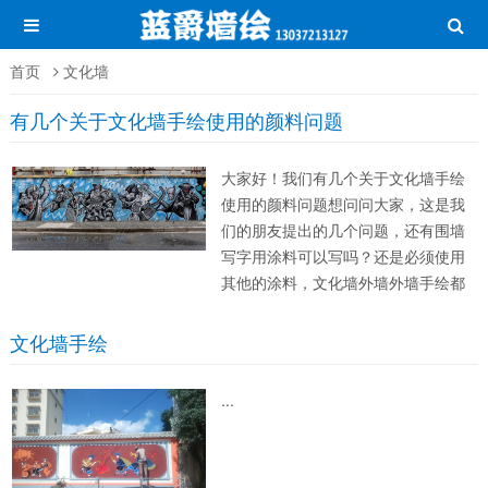
首页
文化墙
有几个关于文化墙手绘使用的颜料问题
大家好！我们有几个关于文化墙手绘
使用的颜料问题想问问大家，这是我
们的朋友提出的几个问题，还有围墙
写字用涂料可以写吗？还是必须使用
其他的涂料，文化墙外墙外墙手绘都
是用什么牌子的丙烯颜料？效果能保
几年不褪色不脱落，风雨日晒的都不
文化墙手绘
会有什么问题，还是说用外墙漆效果
比较好很多。各种各样关于外墙文化
...
墙手绘所使用...