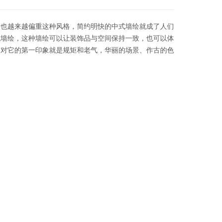
候也越来越偏重这种风格，简约明快的中式墙绘就成了人们
式墙绘，这种墙绘可以让装饰品与空间保持一致，也可以体
们对它的第一印象就是规矩和老气，华丽的场景、作古的色