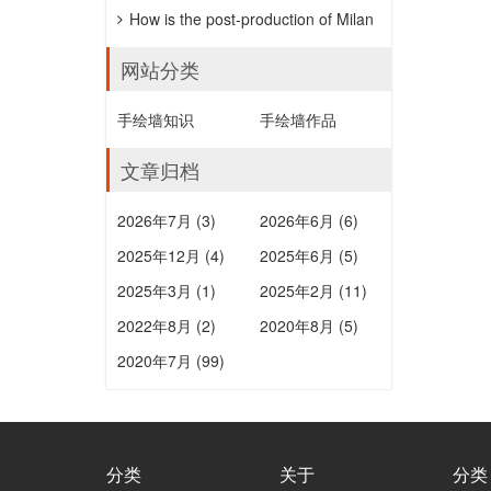
「HANDWERKSKUNST」抖雕，公價
How is the post-production of Milan
約152萬元。
wedding photography?
网站分类
手绘墙知识
手绘墙作品
文章归档
2026年7月 (3)
2026年6月 (6)
2025年12月 (4)
2025年6月 (5)
2025年3月 (1)
2025年2月 (11)
2022年8月 (2)
2020年8月 (5)
2020年7月 (99)
分类
关于
分类