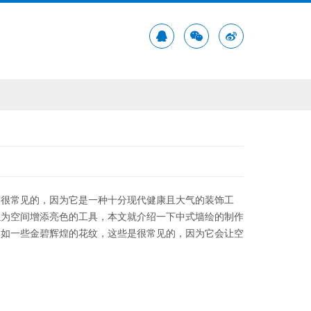
市很常见的，因为它是一种十分现代健康且大气的装饰工
以为空间增添亮色的工具，本文就介绍一下中式墙绘的制作
比如一些金碧辉煌的花纹，这些是很常见的，因为它会让空