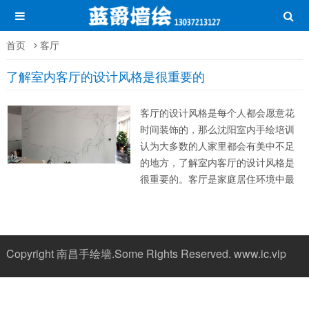
首页
客厅
了解室内客厅的设计风格是很重要的
客厅的设计风格是每个人都会愿意花
时间装饰的，那么沈阳室内手绘培训
认为大多数的人家里都会有美中不足
的地方，了解室内客厅的设计风格是
很重要的。客厅是家庭居住环境中最
大的生活空间，是利用率最高和展示
你个人爱好的地方， 是家庭的活动中
心，客厅装饰最主要是通过墙面、地
面和顶面来体现的，客厅家具配置主
Copyright 南昌手绘墙.Some Rights Reserved.
www.ic.vip
要有沙发、...